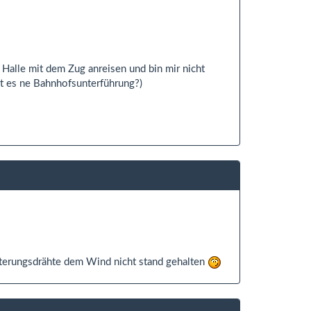
lle mit dem Zug anreisen und bin mir nicht
bt es ne Bahnhofsunterführung?)
lterungsdrähte dem Wind nicht stand gehalten