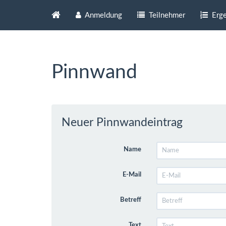
Anmeldung
Teilnehmer
Erge
Pinnwand
Neuer Pinnwandeintrag
Name
E-Mail
Betreff
Text