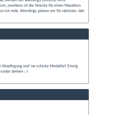
 werden wir allerdings (vorerst) nicht
hoch, zweitens ist die Strecke für einen Marathon
 ich rede. Allerdings planen wir für nächstes Jahr
te Verpflegung und 'ne schicke Medaille!! Einzig
unter drehen ;-)