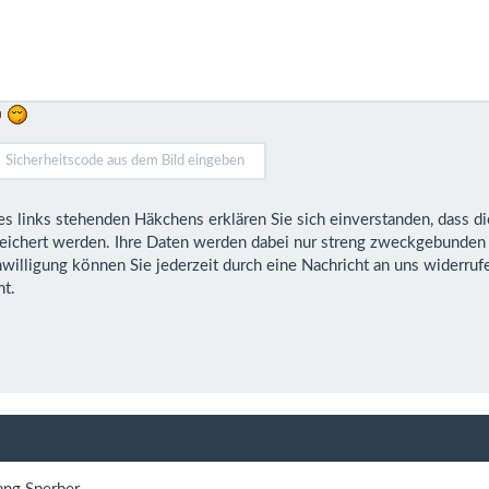
henden Häkchens erklären Sie sich einverstanden, dass die von Ihnen angegebenen Daten elektronisch
zweckgebunden zur Bearbeitung und Beantwortung Ihrer Anfrage
t.