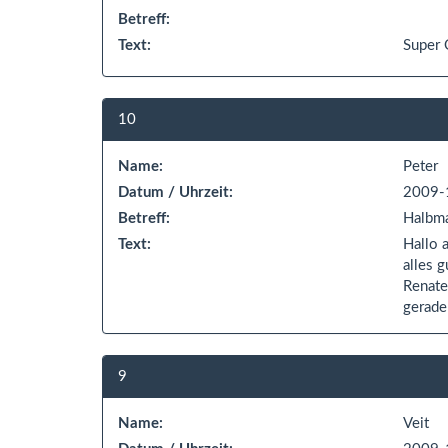
Betreff:
Text:
Super 
10
Name:
Peter
Datum / Uhrzeit:
2009-
Betreff:
Halbma
Text:
Hallo 
alles g
Renate
gerade
9
Name:
Veit