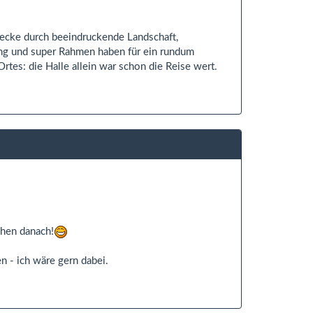
trecke durch beeindruckende Landschaft,
tung und super Rahmen haben für ein rundum
rtes: die Halle allein war schon die Reise wert.
chen danach!
en - ich wäre gern dabei.