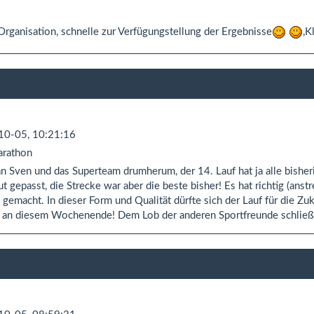
Organisation, schnelle zur Verfügungstellung der Ergebnisse
,K
10-05, 10:21:16
rathon
an Sven und das Superteam drumherum, der 14. Lauf hat ja alle bisher
ut gepasst, die Strecke war aber die beste bisher! Es hat richtig (an
 gemacht. In dieser Form und Qualität dürfte sich der Lauf für die Zu
 an diesem Wochenende! Dem Lob der anderen Sportfreunde schließe 