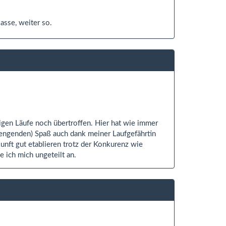
lasse, weiter so.
igen Läufe noch übertroffen. Hier hat wie immer
strengenden) Spaß auch dank meiner Laufgefährtin
kunft gut etablieren trotz der Konkurenz wie
ich mich ungeteilt an.