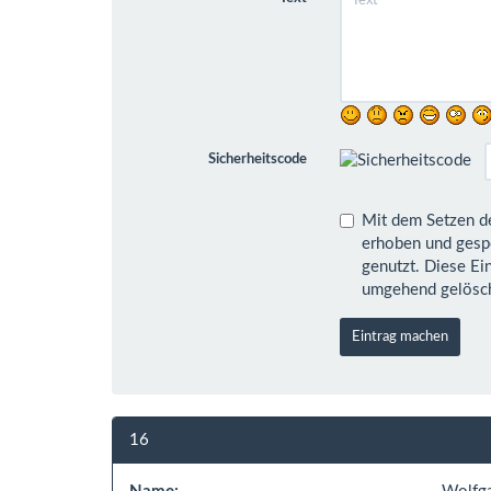
Sicherheitscode
Mit dem Setzen des links ste
erhoben und gespeichert werden. Ihre Daten werden dabei nur streng 
genutzt. Diese Einwilligung können Sie jederzeit durch eine Nachricht an uns widerrufen. Im Falle des Widerrufs werden Ihre Daten
umgehend gelösch
Eintrag machen
16