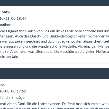
& Mike
10-11, 00:18:47
rathon
 die Organisation, auch von uns ein dickes Lob. Sehr schnelle und üb
nterlagen. Auch das Dusch- und Umkleidemöglichkeiten vorhanden w
e war gut gekennzeichnet und durch Streckenposten abgesichert. Gef
he Siegerehrung und die wunderschöne Medaille. Als einzigen Mangel
traße. Ansonsten was alles super. Dankeschön an die vielen Helfer an 
chsten Jahr.
oph
10-08, 00:17:52
für die Einträge
nmal vielen Dank für die Lobeshymnen. Da freut man sich immer wenn