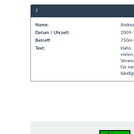
7
Name:
Andrea
Datum / Uhrzeit:
2009-
Betreff:
750m 
Text:
Hallo,
vielen
Veranst
Für me
bändig