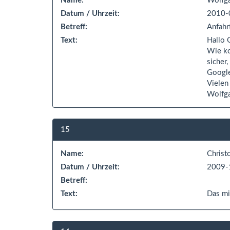
Name:
Wolfga
Datum / Uhrzeit:
2010-
Betreff:
Anfahr
Text:
Hallo 
Wie ko
sicher
Google
Vielen
Wolfg
15
Name:
Christ
Datum / Uhrzeit:
2009-
Betreff:
Text:
Das mi